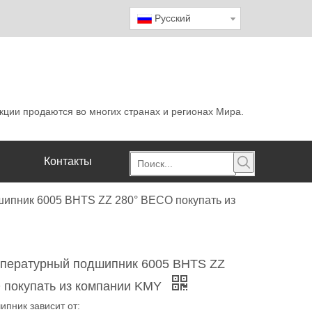
Pусский
кции продаются во многих странах и регионах Мира.
Контакты
ипник 6005 BHTS ZZ 280° BECO покупать из
пературный подшипник 6005 BHTS ZZ
 покупать из компании KMY
ипник зависит от: