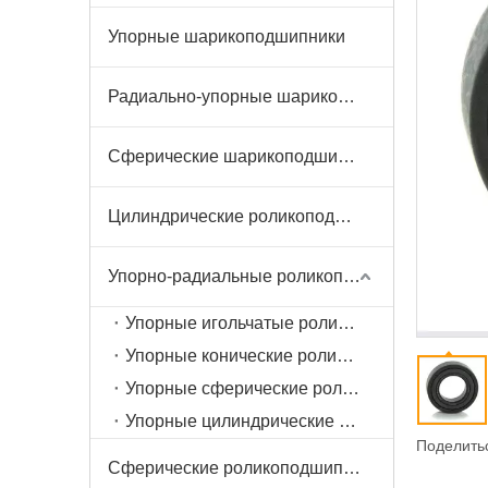
Упорные шарикоподшипники
Радиально-упорные шарикоподшипники
Сферические шарикоподшипники
Цилиндрические роликоподшипники
Упорно-радиальные роликоподшипники
Упорные игольчатые роликоподшипники
Упорные конические роликоподшипники
Упорные сферические роликоподшипники
Упорные цилиндрические роликоподшипники
Поделитьс
Сферические роликоподшипники