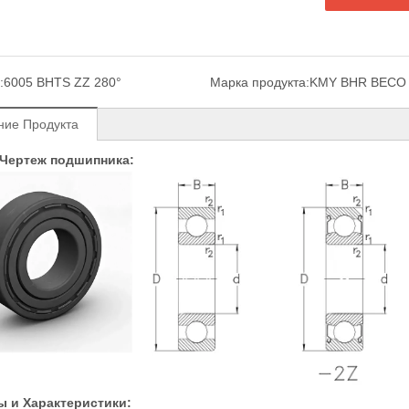
:
6005 BHTS ZZ 280°
Марка продукта:
KMY BHR BECO
ние Продукта
 Чертеж подшипника:
ы и Характеристики: