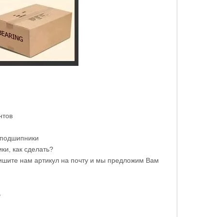
нтов
 подшипники
ки, как сделать?
ишите нам артикул на почту и мы предложим Вам
ь