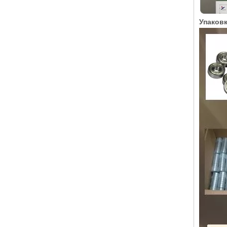
Упаковк