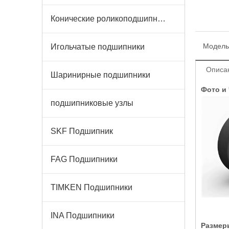
Конические роликоподшипники
Модель
Игольчатые подшипники
Описа
Шаринирные подшипники
Фото и
подшипниковые узлы
SKF Подшипник
FAG Подшипники
TIMKEN Подшипники
INA Подшипники
Размер