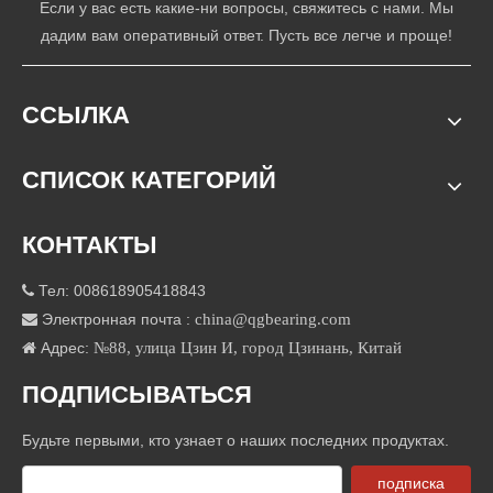
Если у вас есть какие-ни вопросы, свяжитесь с нами. Мы
дадим вам оперативный ответ. Пусть все легче и проще!
ССЫЛКА
СПИСОК КАТЕГОРИЙ
КОНТАКТЫ
Тел: 008618905418843

Электронная почта :
china@qgbearing.com

Адрес:
№88, улица Цзин И, город Цзинань, Китай

ПОДПИСЫВАТЬСЯ
Будьте первыми, кто узнает о наших последних продуктах.
подписка