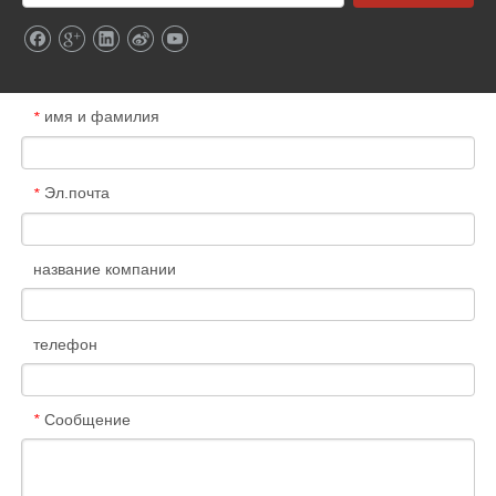
имя и фамилия
*
Эл.почта
*
название компании
телефон
Сообщение
*