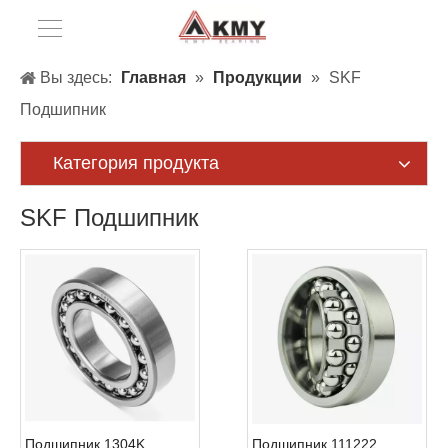
Вы здесь:
Главная
»
Продукции
»
SKF
Подшипник
Категория продукта
SKF Подшипник
Подшипник 1304K
Подшипник 111222