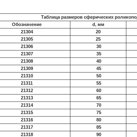
Таблица размеров сферических роликопо
Обозначение
d, мм
21304
20
21305
25
21306
30
21307
35
21308
40
21309
45
21310
50
21311
55
21312
60
21313
65
21314
70
21315
75
21316
80
21317
85
21318
90