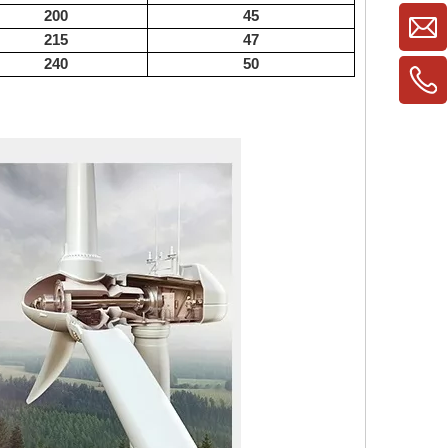
200
45
215
47
240
50