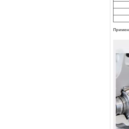
Примен