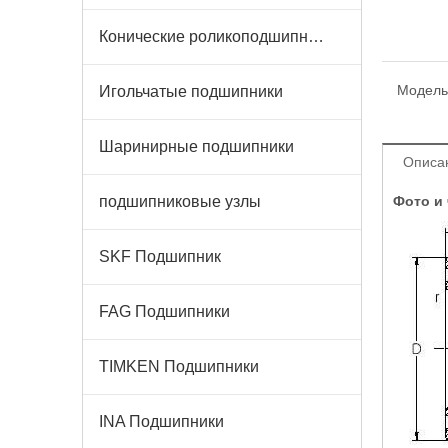
Конические роликоподшипники
Модель
Игольчатые подшипники
Шаринирные подшипники
Описа
подшипниковые узлы
Фото и
SKF Подшипник
FAG Подшипники
TIMKEN Подшипники
INA Подшипники