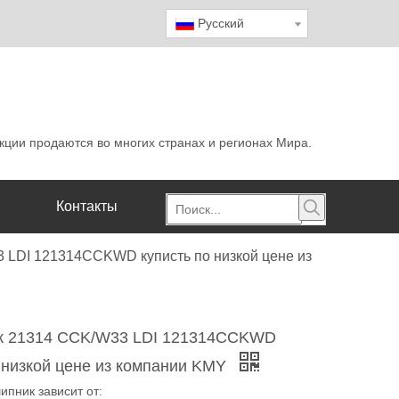
Pусский
кции продаются во многих странах и регионах Мира.
Контакты
LDI 121314CCKWD куписть по низкой цене из
к 21314 CCK/W33 LDI 121314CCKWD
о низкой цене из компании KMY
ипник зависит от: