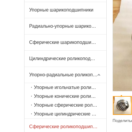
Упорные шарикоподшипники
Радиально-упорные шарикоподшипники
Сферические шарикоподшипники
Цилиндрические роликоподшипники
Упорно-радиальные роликоподшипники
Упорные игольчатые роликоподшипники
Упорные конические роликоподшипники
Упорные сферические роликоподшипники
Упорные цилиндрические роликоподшипники
Поделитьс
Сферические роликоподшипники