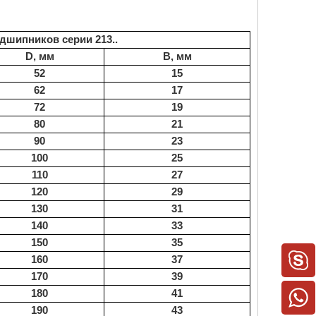
дшипников серии 213..
D, мм
B, мм
52
15
62
17
72
19
80
21
90
23
100
25
110
27
120
29
130
31
140
33
150
35
160
37
170
39
180
41
190
43