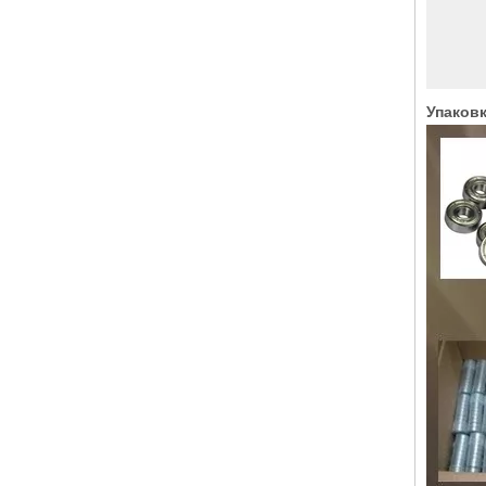
Упаковк