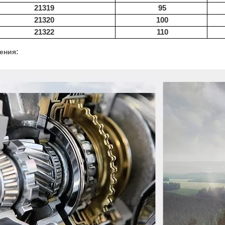
21319
95
21320
100
21322
110
ения: