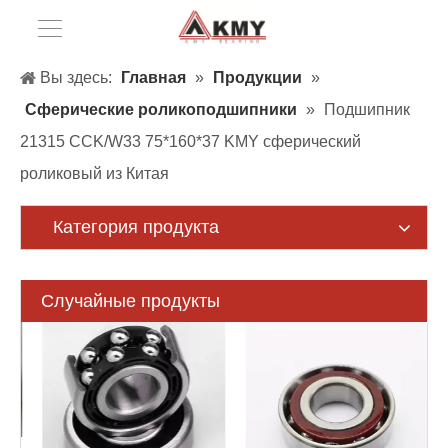
Вы здесь:
Главная
»
Продукции
»
Сферические роликоподшипники
»
Подшипник
21315 CCK/W33 75*160*37 KMY сферический
роликовый из Китая
Категория продукта
Случайные продукты