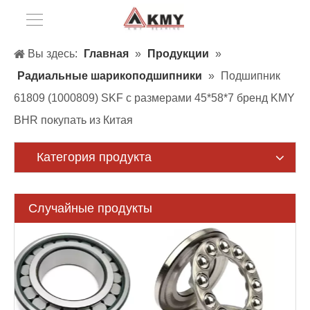
Вы здесь:
Главная
»
Продукции
»
Радиальные шарикоподшипники
»
Подшипник
61809 (1000809) SKF с размерами 45*58*7 бренд KMY
BHR покупать из Китая
Категория продукта
Случайные продукты