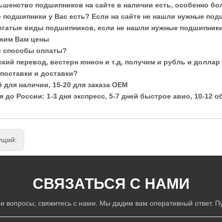
льшенство подшипников на сайте в наличии есть, особенно б
е подшипники у Вас есть? Если на сайте не нашли нужные под
огатые виды подшипников, если не нашли нужные подшипники,
жим Вам цены
ие способы оплаты?
кий перевод, вестерн юнион и т.д, получим и рубль и доллар
 поставки и доставки?
й для наличии, 15-20 для заказа OEM
я до России: 1-3 дня экспресс, 5-7 дней быстрое авио, 10-12 о
ущий:
СВЯЗАТЬСЯ С НАМИ
-ни вопросы, свяжитесь с нами. Мы дадим вам оперативный ответ. Пу