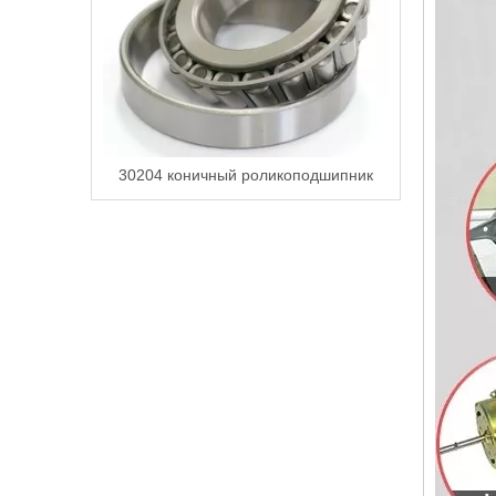
30204 коничный роликоподшипник