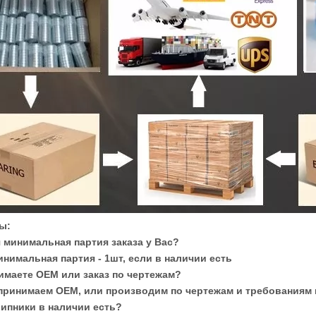
ы:
я минимальная партия заказа у Вас?
инимальная партия - 1шт, если в наличии есть
имаете OEM или заказ по чертежам?
 принимаем OEM, или производим по чертежам и требованиям
шипники в наличии есть?