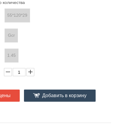
о количества
55*120*29
Gcr
1.45
цены
Добавить в корзину