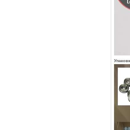
Упаковк