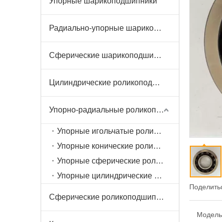
Упорные шарикоподшипники
Радиально-упорные шарикоподшипники
Сферические шарикоподшипники
Цилиндрические роликоподшипники
Упорно-радиальные роликоподшипники
Упорные игольчатые роликоподшипники
Упорные конические роликоподшипники
Упорные сферические роликоподшипники
Упорные цилиндрические роликоподшипники
Поделитьс
Сферические роликоподшипники
Модель