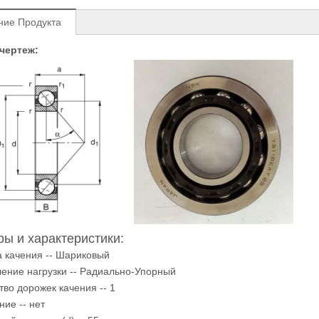
ние Продукта
чертеж:
ы и характеристики:
а качения -- Шариковый
ение нагрузки -- Радиально-Упорный
тво дорожек качения -- 1
ние -- нет