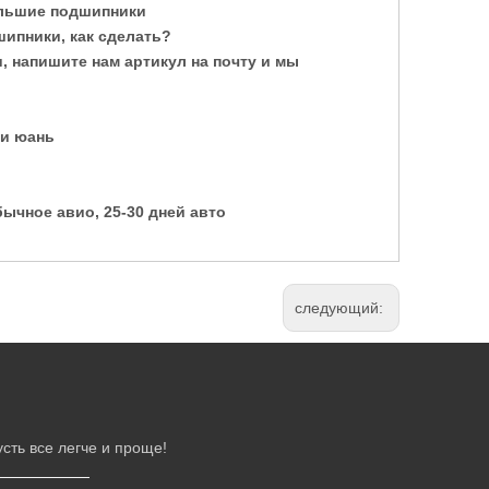
ольшие подшипники
шипники, как сделать?
 напишите нам артикул на почту и мы
 и юань
бычное авио, 25-30 дней авто
следующий:
сть все легче и проще!