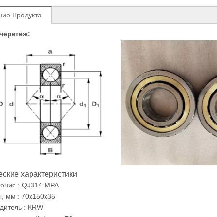
ние Продукта
черетеж:
еские характеристики
ение : QJ314-MPA
, мм : 70x150x35
дитель : KRW