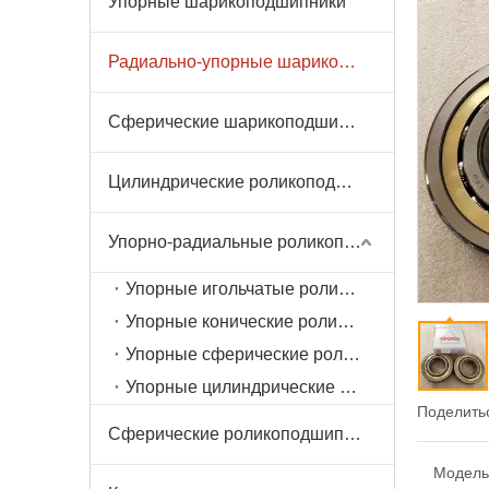
Упорные шарикоподшипники
Радиально-упорные шарикоподшипники
Сферические шарикоподшипники
Цилиндрические роликоподшипники
Упорно-радиальные роликоподшипники
Упорные игольчатые роликоподшипники
Упорные конические роликоподшипники
Упорные сферические роликоподшипники
Упорные цилиндрические роликоподшипники
Поделитьс
Сферические роликоподшипники
Модель