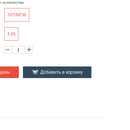
о количества
70*150*35
3.29
цены
Добавить в корзину