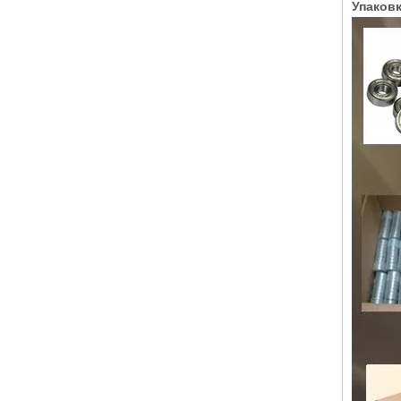
Упаковк