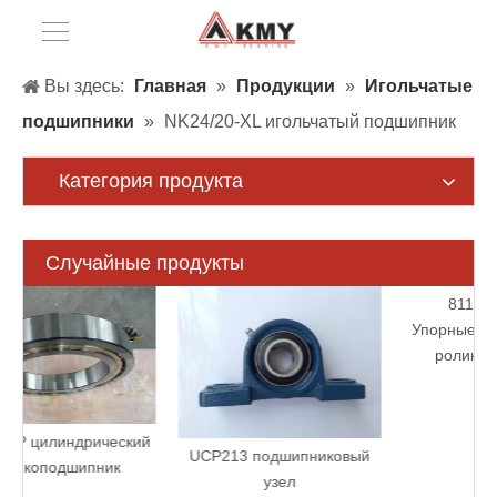
Вы здесь:
Главная
»
Продукции
»
Игольчатые
подшипники
»
NK24/20-XL игольчатый подшипник
Категория продукта
Случайные продукты
еский
UCP213 подшипниковый
к
узел