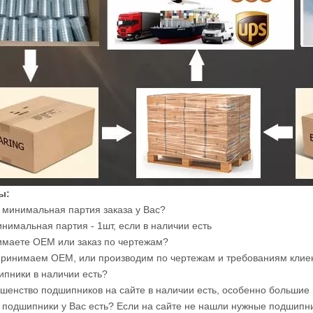
ы:
я минимальная партия заказа у Вас?
инимальная партия - 1шт, если в наличии есть
имаете OEM или заказ по чертежам?
принимаем OEM, или производим по чертежам и требованиям клие
ипники в наличии есть?
ьшенство подшипников на сайте в наличии есть, особенно большие
е подшипники у Вас есть? Если на сайте не нашли нужные подшипни