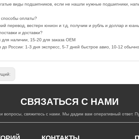
огатые виды подшипников, если не нашли нужные подшипники, нап
е способы оплаты?
кий перевод, вестерн юнион и т.д, получим и рубль и доллар и юан
поставки и доставки?
й для наличии, 15-20 для заказа OEM
я до России: 1-3 дня экспресс, 5-7 дней быстрое авио, 10-12 обычно
ущий:
СВЯЗАТЬСЯ С НАМИ
-ни вопросы, свяжитесь с нами. Мы дадим вам оперативный ответ. Пу
ГОРИЙ
КОНТАКТЫ