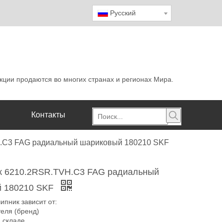
Pусский
кции продаются во многих странах и регионах Мира.
Контакты
.C3 FAG радиальный шариковый 180210 SKF
 6210.2RSR.TVH.C3 FAG радиальный
й 180210 SKF
ипник зависит от:
теля (бренд)
а складе