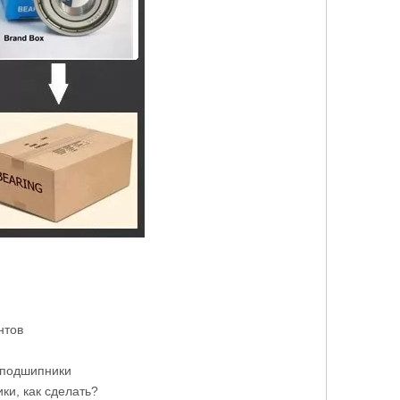
нтов
 подшипники
ки, как сделать?