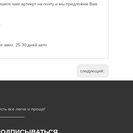
ишите нам артикул на почту и мы предложим Вам
ь
е авио, 25-30 дней авто
следующий:
сть все легче и проще!
ПОДПИСЫВАТЬСЯ