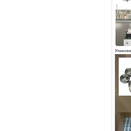
Упаковк