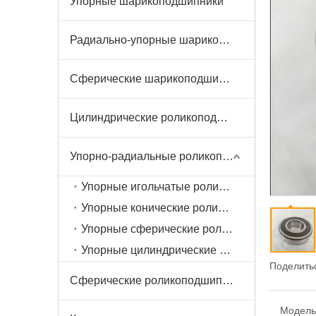
Упорные шарикоподшипники
Радиально-упорные шарикоподшипники
Сферические шарикоподшипники
Цилиндрические роликоподшипники
Упорно-радиальные роликоподшипники
Упорные игольчатые роликоподшипники
Упорные конические роликоподшипники
Упорные сферические роликоподшипники
Упорные цилиндрические роликоподшипники
Поделитьс
Сферические роликоподшипники
Модель