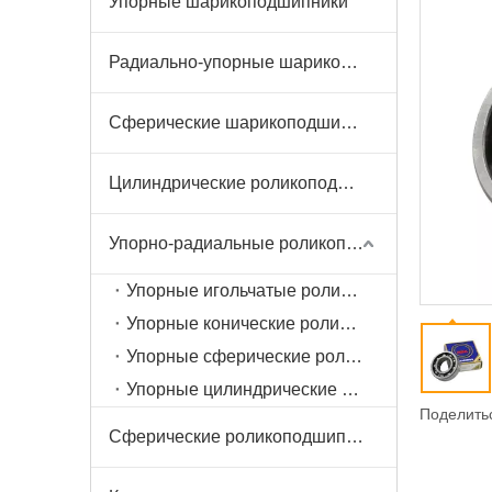
Упорные шарикоподшипники
Радиально-упорные шарикоподшипники
Сферические шарикоподшипники
Цилиндрические роликоподшипники
Упорно-радиальные роликоподшипники
Упорные игольчатые роликоподшипники
Упорные конические роликоподшипники
Упорные сферические роликоподшипники
Упорные цилиндрические роликоподшипники
Поделитьс
Сферические роликоподшипники