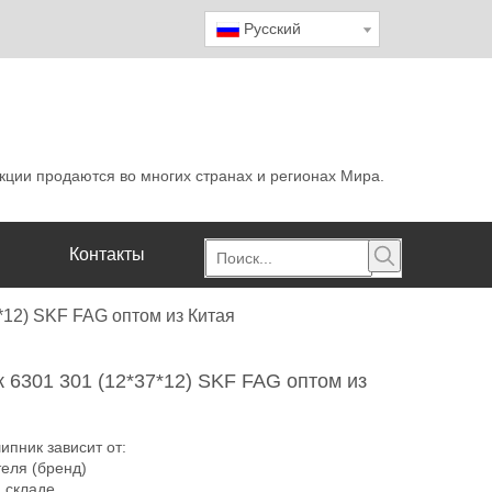
Pусский
кции продаются во многих странах и регионах Мира.
Контакты
*12) SKF FAG оптом из Китая
 6301 301 (12*37*12) SKF FAG оптом из
ипник зависит от:
теля (бренд)
а складе