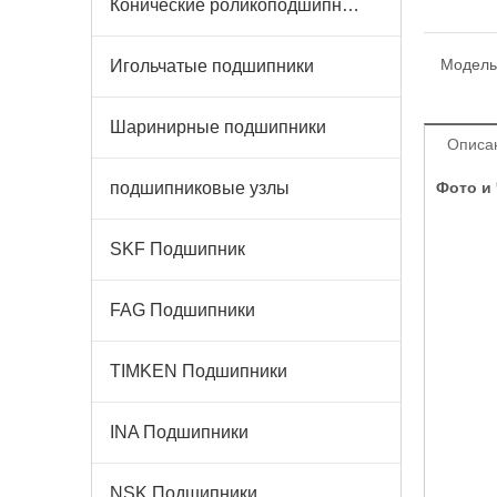
Конические роликоподшипники
Модель
Игольчатые подшипники
Шаринирные подшипники
Описа
подшипниковые узлы
Фото и
SKF Подшипник
FAG Подшипники
TIMKEN Подшипники
INA Подшипники
NSK Подшипники