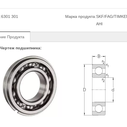
:
6301 301
Марка продукта:
SKF/FAG/TIMKE
AHI
ние Продукта
 Чертеж подшипника: