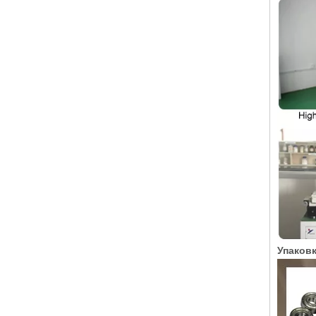
Упаковк