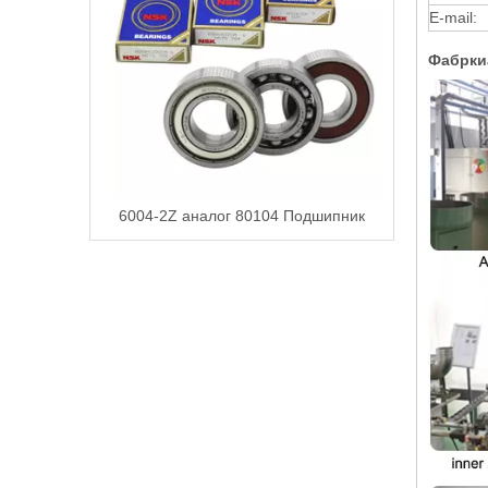
E-mail:
Фабрки
6004-2Z аналог 80104 Подшипник