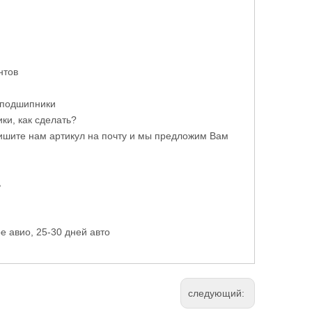
нтов
 подшипники
ки, как сделать?
ишите нам артикул на почту и мы предложим Вам
ь
е авио, 25-30 дней авто
следующий: